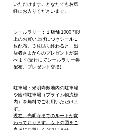
いただけます。どなたでもお気
軽にお入りくださいませ。
シールラリー：
１店舗 1000円以
上のお買い上げにつきシール１
枚配布。３枚貼り終わると、出
店者さまからのプレゼントが選
べます(受付にてシールラリー券
配布、プレゼント交換)
駐車場：光明寺敷地内の駐車場
や臨時駐車場（プライム物流様
内）を無料でご利用いただけま
す。
現在、光明寺までのルートが変
わっております。以下の図をご
参考にお越しくださいませ。