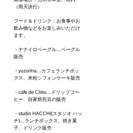
（雨天決行） 
フード＆ドリンク：お食事やお
飲み物などをお楽しみいただけ
ます。 
・ナナイロベーグル…
ベーグル
販売
・
yuzuriha…カフェランチボッ
クス、米粉シフォンケーキ販売
・cafe de Clieu…
ドリップコー
ヒー、自家焙煎豆の販売
・studio HACCHI(スタジオ ハッ
チ)…ランチボックス、焼き菓
子、ドリンク販売