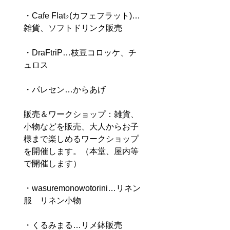
・Cafe Flat♭(カフェフラット)… 
雑貨、ソフトドリンク販売
・DraFtriP…枝豆コロッケ、チ
ュロス
・パレセン…からあげ
販売＆ワークショップ：雑貨、
小物などを販売、大人からお子
様まで楽しめるワークショップ
を開催します。（本堂、屋内等
で開催します）
・wasuremonowotorini…リネン
服　リネン小物
・くるみまる…リメ鉢販売