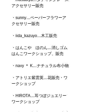
アクセサリー販売
・sunny…ペーパーフラワーア
クセサリー販売
・
iida_kazuyo…木工販売
・はんこや　ほのん…消しゴム
はんこワークショップ、販売
・
navy ＊ K
…ナチュラル
布小物
・アトリエ紫雲英…花販売・ワ
ークショップ
・HIROTA…耳つぼジュエリー
ワークショップ