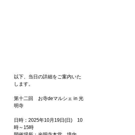
以下、当日の詳細をご案内いた
します。
第十二回　お寺deマルシェ in 光
明寺 
日時：2025年10月19日(日)　10
時～15時 
開催場所：光明寺本堂、境内