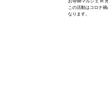
お寺deマルシェ i
この活動はコロナ禍
なります。