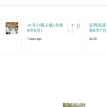
お寺の掲示板(令和
定例法話
8年8月)
和8年7月
7 days ago
Jul 20