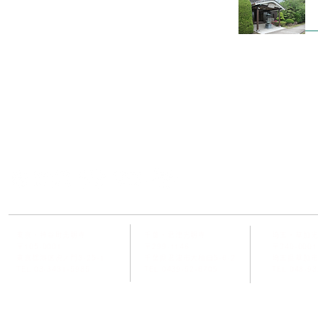
お問
東京・神谷町光明寺
千葉・君津光明寺
埼玉・草加
〒105-0001
〒299-1146
〒340-0001
東京都港区虎ノ門3-25-1
千葉県君津市大和田5-6-2
埼玉県草加市
TEL 03-3431-5985
TEL 0439-52-6705
TEL 048-93