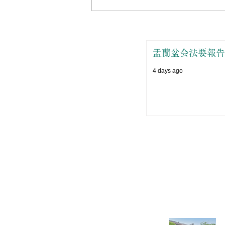
盂蘭盆会法要報告
4 days ago