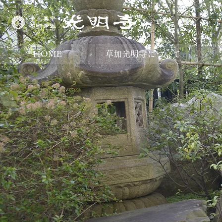
​埼玉・草加
HOME
草加光明寺について