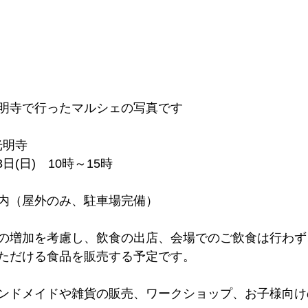
明寺で行ったマルシェの写真です
光明寺
3日(日)　10時～15時
内（屋外のみ、駐車場完備）
の増加を考慮し、飲食の出店、会場でのご飲食は行わず
ただける食品を販売する予定です。
ンドメイドや雑貨の販売、ワークショップ、お子様向け