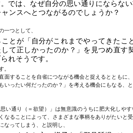
す。では、なぜ自分の思い通りにならない
チャンスへとつながるのでしょうか？
の一つとして、
ることが「自分がこれまでやってきたこ
たして正しかったのか？」を見つめ直す
げられそうです。
す。
直面することを自省につながる機会と捉えるとともに、
もいったい何だったのか？」を考える機会にもなる、と
「思い通り（＝欲望）」は無意識のうちに肥大化しやす
くなることによって、さまざまな事柄をありがたいと受
になってしまう、と説明し、