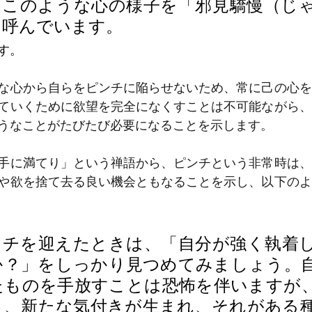
、このような心の様子を「邪見驕慢（じ
と呼んでいます。
す。
な心から自らをピンチに陥らせないため、常に己の心を
ていくために欲望を完全になくすことは不可能ながら、
うなことがたびたび必要になることを示します。
手に満てり」という禅語から、ピンチという非常時は、
や欲を捨て去る良い機会ともなることを示し、以下のよ
ンチを迎えたときは、「自分が強く執着
か？」をしっかり見つめてみましょう。
たものを手放すことは恐怖を伴いますが
と、新たな気付きが生まれ、それがある