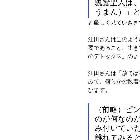
親鸞聖人は
うまん）」
と厳しく見ていきま
江田さんはこのよう
要であること、生き
のデトックス」のよ
江田さんは「放てば
みて、何らかの執着
びます。
（前略）ピ
のが何なの
み付いてい
離れてみる