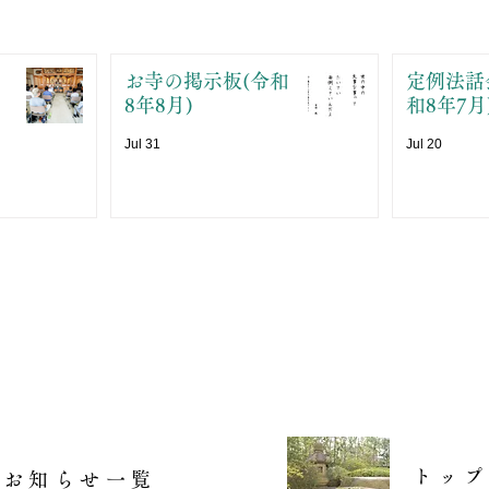
お寺の掲示板(令和
定例法話
8年8月)
和8年7月
Jul 31
Jul 20
トッ
お知らせ一覧