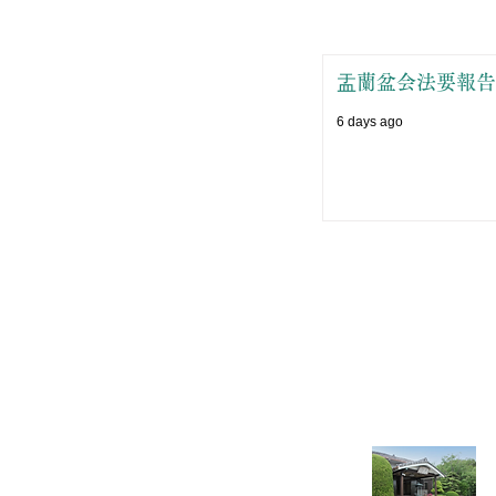
盂蘭盆会法要報告
6 days ago