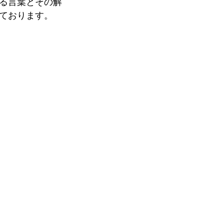
る言葉とその解
ております。