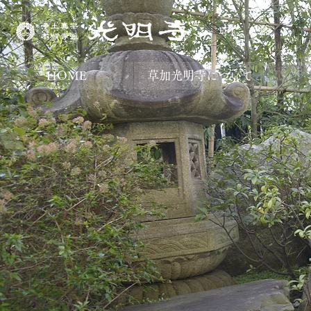
​埼玉・草加
HOME
草加光明寺について