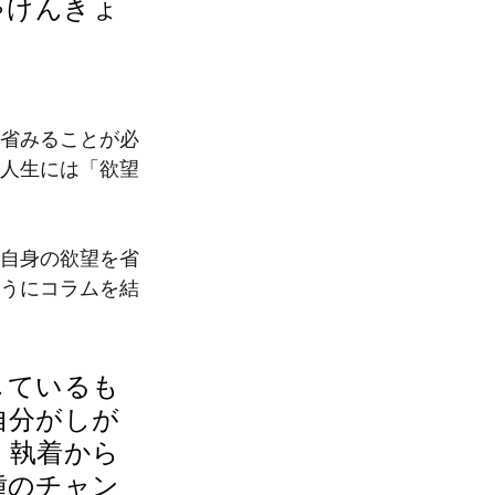
ゃけんきょ
省みることが必
人生には「欲望
自身の欲望を省
うにコラムを結
しているも
自分がしが
、執着から
種のチャン