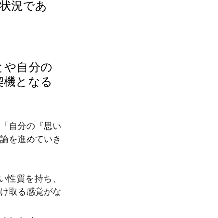
状況であ
とや自分の
契機となる
「自分の『思い
論を進めていき
い性質を持ち、
け取る感覚がな