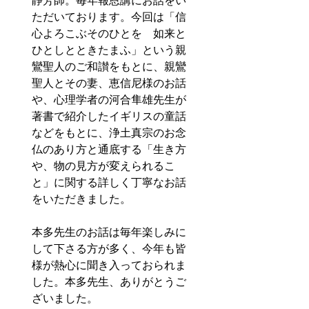
靜芳師。毎年報恩講にお話をい
ただいております。今回は「信
心よろこぶそのひとを　如来と
ひとしとときたまふ」という親
鸞聖人のご和讃をもとに、親鸞
聖人とその妻、恵信尼様のお話
や、心理学者の河合隼雄先生が
著書で紹介したイギリスの童話
などをもとに、浄土真宗のお念
仏のあり方と通底する「生き方
や、物の見方が変えられるこ
と」に関する詳しく丁寧なお話
をいただきました。
本多先生のお話は毎年楽しみに
して下さる方が多く、今年も皆
様が熱心に聞き入っておられま
した。本多先生、ありがとうご
ざいました。