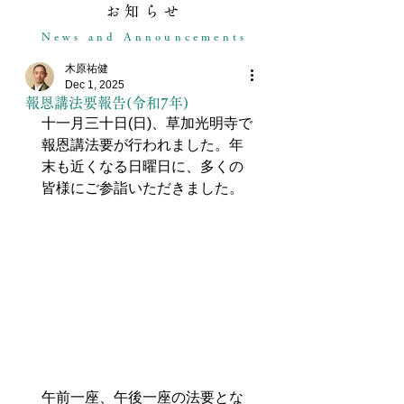
お知らせ
News and Announcements
木原祐健
Dec 1, 2025
報恩講法要報告(令和7年)
十一月三十日(日)、草加光明寺で
報恩講法要が行われました。年
末も近くなる日曜日に、多くの
皆様にご参詣いただきました。
午前一座、午後一座の法要とな