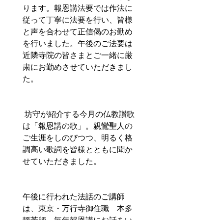
ります。報恩講法要では作法に
従って丁寧に法要を行い、皆様
と声を合わせて正信偈のお勤め
を行いました。午後のご法要は
近隣寺院の皆さまとご一緒に厳
粛にお勤めさせていただきまし
た。
 坊守が紹介する今月の仏教讃歌
は「報恩講の歌」。親鸞聖人の
ご生涯をしのびつつ、明るく格
調高い歌詞を皆様とともに聞か
せていただきました。  
午後に行われた法話のご講師
は、東京・万行寺御住職　本多