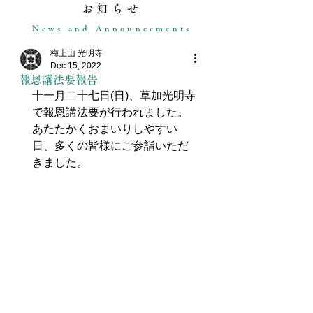
お知らせ
News and Announcements
梅上山 光明寺
Dec 15, 2022
報恩講法要報告
十一月二十七日(日)、草加光明寺
で報恩講法要が行われました。
あたたかくおまいりしやすい
日、多くの皆様にご参詣いただ
きました。