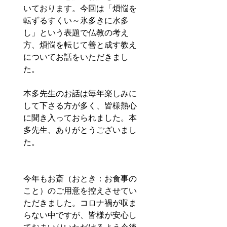
いております。今回は「煩悩を
転ずるすくい～氷多きに水多
し」という表題で仏教の考え
方、煩悩を転じて善と成す教え
についてお話をいただきまし
た。
本多先生のお話は毎年楽しみに
して下さる方が多く、皆様熱心
に聞き入っておられました。本
多先生、ありがとうございまし
た。
今年もお斎（おとき：お食事の
こと）のご用意を控えさせてい
ただきました。コロナ禍が収ま
らない中ですが、皆様が安心し